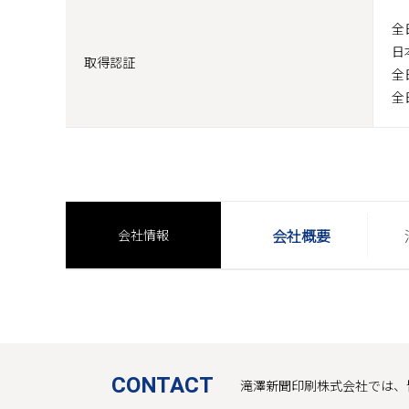
全
日
取得認証
全
全
会社概要
会社情報
CONTACT
滝澤新聞印刷株式会社では、