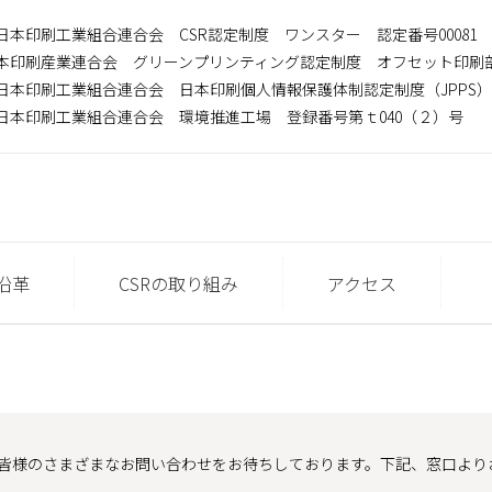
日本印刷工業組合連合会 CSR認定制度 ワンスター 認定番号00081
本印刷産業連合会 グリーンプリンティング認定制度 オフセット印刷部門
日本印刷工業組合連合会 日本印刷個人情報保護体制認定制度（JPPS）第TP
日本印刷工業組合連合会 環境推進工場 登録番号第ｔ040（２）号
沿革
CSRの取り組み
アクセス
皆様のさまざまなお問い合わせをお待ちしております。下記、窓口より