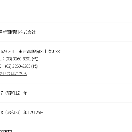
澤新聞印刷株式会社
162-0801 東京都新宿区山吹町331
L：(03) 3260-8201 (代)
X：(03) 3260-8205 (代)
クセスはこちら
937（昭和12）年
948（昭和23）年12月25日
000万円